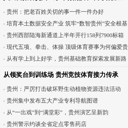
晨跑
贵州：把老百姓关切的事一件一件办好
培育本土数据安全产业 筑牢“数智贵州”安全根基
贵州西部陆海新通道上半年开行158列7900标箱
现代五项、拳击、体操 顶级体育赛事为何偏爱贵
州
从有学上到上好学，贵州基础教育探索发展新路
从领奖台到训练场 贵州竞技体育接力传承
贵州：严厉打击破坏野生动植物资源违法活动
贵州集中发布五大产业专利导航图谱
从“一出戏”到“满堂彩”，贵州演艺呈新韵
贵州警示约谈全省定点零售药店