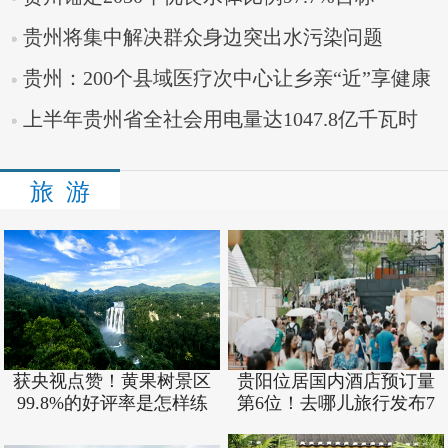
贵州将集中解决群众身边突出水污染问题
贵州：200个县域医疗次中心让乡亲“近”享健康
上半年贵州省全社会用电量达1047.8亿千瓦时
旅 游
获央视点赞！黄果树景区
贵阳位居国内酒店预订量
99.8%的好评率是怎样练
第6位！去哪儿旅行发布7